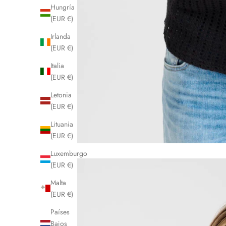
Hungría
(EUR €)
Irlanda
(EUR €)
Italia
(EUR €)
Letonia
(EUR €)
Lituania
(EUR €)
Luxemburgo
(EUR €)
Malta
(EUR €)
Países
Bajos