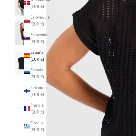
(EUR €)
Eslovaquia
(EUR €)
Eslovenia
(EUR €)
España
(EUR €)
Estonia
(EUR €)
Finlandia
(EUR €)
Francia
(EUR €)
Grecia
(EUR €)