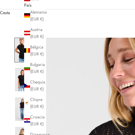
País
Alemania
Cesta
(EUR €)
Austria
(EUR €)
Bélgica
(EUR €)
Bulgaria
(EUR €)
Chequia
(EUR €)
Chipre
(EUR €)
Croacia
(EUR €)
Dinamarca